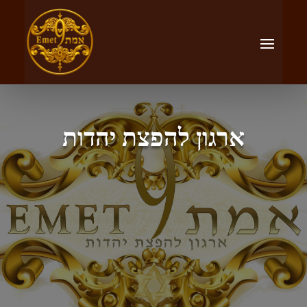
ארגון להפצת יהדות